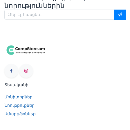
նորություններին
Տեսականի
Մոնիտորներ
Նոութբուքներ
Սմարթֆոններ