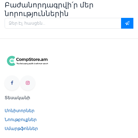
Բաժանորդագրվի՛ր մեր
նորություններին
Տեսականի
Մոնիտորներ
Նոութբուքներ
Սմարթֆոններ