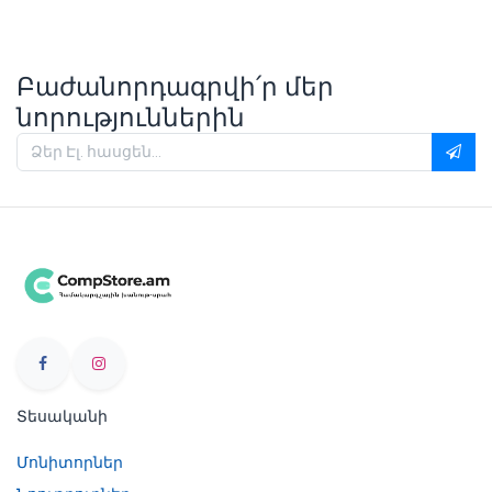
Բաժանորդագրվի՛ր մեր
նորություններին
Տեսականի
Մոնիտորներ