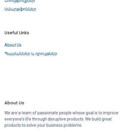
Նոութբուքներ
Սմարթֆոններ
Useful Links
About Us
Պայմաններ և դրույթներ
About Us
We are a team of passionate people whose goal is to improve
everyone's life through disruptive products. We build great
products to solve your business problems.