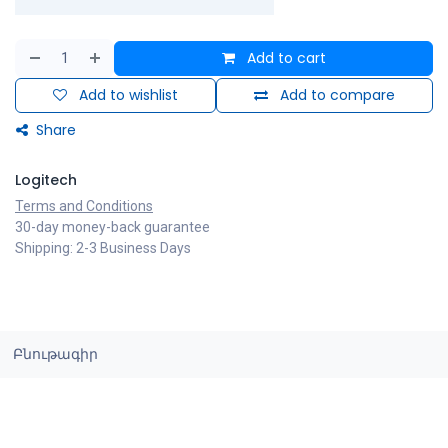
Add to cart
Add to wishlist
Add to compare
Share
Logitech
Terms and Conditions
30-day money-back guarantee
Shipping: 2-3 Business Days
Բնութագիր