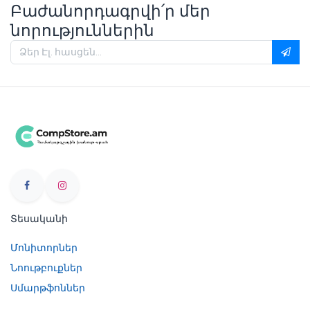
Բաժանորդագրվի՛ր մեր
նորություններին
Տեսականի
Մոնիտորներ
Նոութբուքներ
Սմարթֆոններ