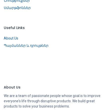
Նոութբուքներ
Սմարթֆոններ
Useful Links
About Us
Պայմաններ և դրույթներ
About Us
We are a team of passionate people whose goal is to improve
everyone's life through disruptive products. We build great
products to solve your business problems.