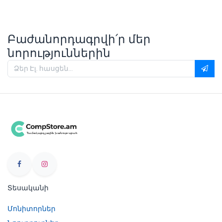
Բաժանորդագրվի՛ր մեր
նորություններին
Տեսականի
Մոնիտորներ