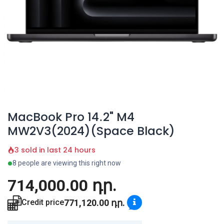
MacBook Pro 14․2" M4
MW2V3(2024)(Space Black)
3 sold in last 24 hours
8 people are viewing this right now
714,000.00
դր.
771,120.00
դր.
Credit price