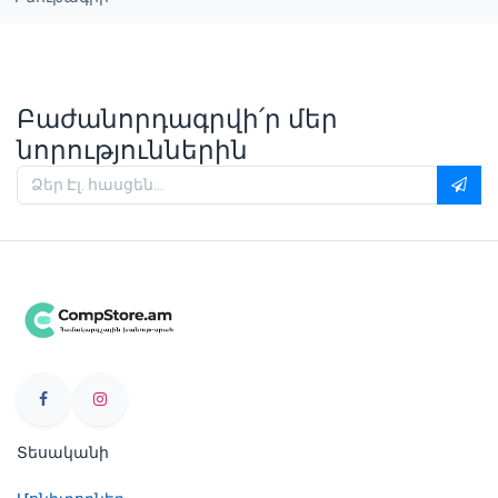
Բաժանորդագրվի՛ր մեր
նորություններին
Տեսականի