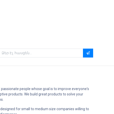
 passionate people whose goal is to improve everyone's
uptive products. We build great products to solve your
ms.
 designed for small to medium size companies willing to