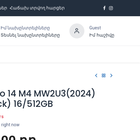
ներ
Հաճախ տրվող հարցեր
Իմ նախընտրելիները
Guest
Տեսնել նախընտրելիները
Իմ հաշիվը
Հետադարձ կապ
o 14 M4 MW2U3(2024)
ck) 16/512GB
rs
s right now