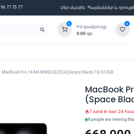
 96 77 75 77
Մեր մասին
Պայմաններ և դրույթ
0
0
Իմ զամբյուղը
0.00
դր.
նքացանկ
Բրենդներ
Ապառիկի պայմաններ
MacBook Pro 14 M4 MW2U3(2024)(Space Black) 16/512GB
MacBook Pr
(Space Bla
7 sold in last 24 hou
9 people are viewing thi