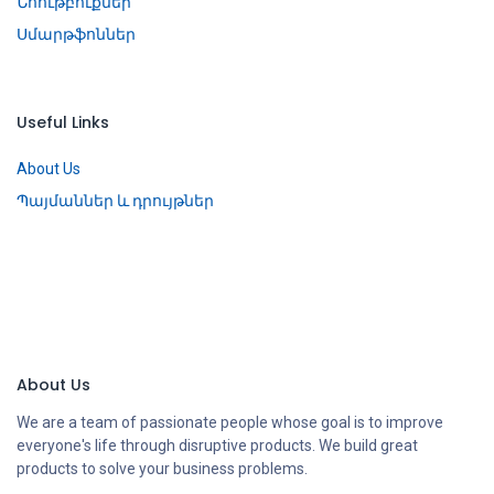
Նոութբուքներ
Սմարթֆոններ
Useful Links
About Us
Պայմաններ և դրույթներ
About Us
We are a team of passionate people whose goal is to improve
everyone's life through disruptive products. We build great
products to solve your business problems.