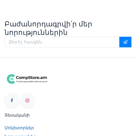
Բաժանորդագրվի՛ր մեր
նորություններին
Տեսականի
Մոնիտորներ