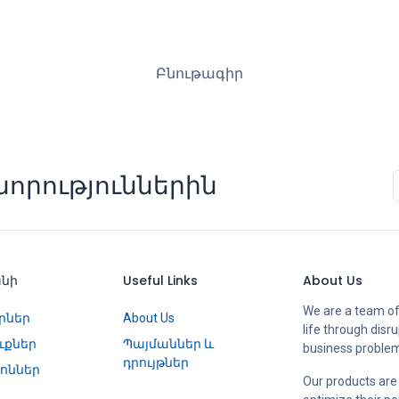
Բնութագիր
որություններին
անի
Useful Links
About Us
We are a team of
րներ
About Us
life through disr
ւքներ
Պայմաններ և
business proble
դրույթներ
ոններ
Our products are