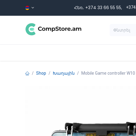
Skip to Content
Հեռ․ +374 33 66 55 ​​55,
+374
Տեսականի
Գլխավոր
Ապրա
Shop
Խաղային
Mobile Game controller W10