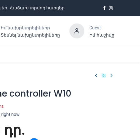
ներ
Հաճախ տրվող հարցեր
Իմ նախընտրելիները
Guest
Տեսնել նախընտրելիները
Իմ հաշիվը
Հետադարձ կապ
e controller W10
rs
s right now
0
դր.