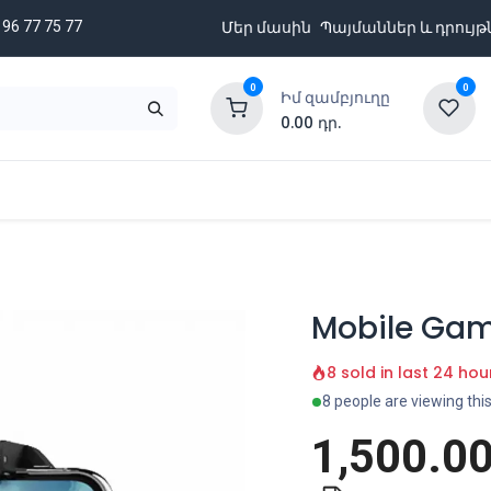
 96 77 75 77
Մեր մասին
Պայմաններ և դրույթ
0
0
Իմ զամբյուղը
0.00
դր.
նքացանկ
Բրենդներ
Ապառիկի պայմաններ
Mobile Gam
8 sold in last 24 hou
8 people are viewing thi
1,500.0