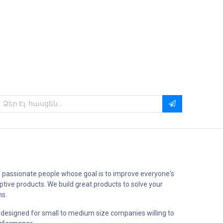
 passionate people whose goal is to improve everyone's
uptive products. We build great products to solve your
ms.
 designed for small to medium size companies willing to