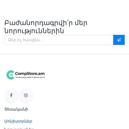
Բաժանորդագրվի՛ր մեր
նորություններին
Տեսականի
Մոնիտորներ