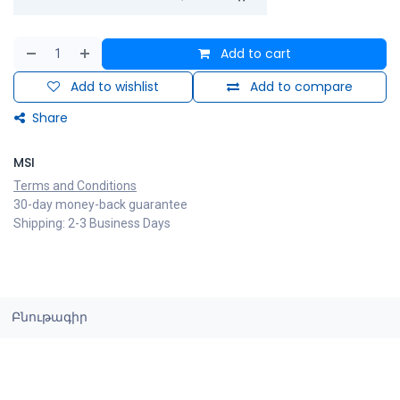
Add to cart
Add to wishlist
Add to compare
Share
MSI
Terms and Conditions
30-day money-back guarantee
Shipping: 2-3 Business Days
Բնութագիր