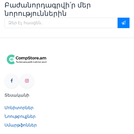
Բաժանորդագրվի՛ր մեր
նորություններին
Տեսականի
Մոնիտորներ
Նոութբուքներ
Սմարթֆոններ