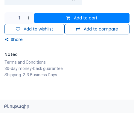
Add to cart
Add to wishlist
Add to compare
Share
Natec
Terms and Conditions
30-day money-back guarantee
Shipping: 2-3 Business Days
Բնութագիր