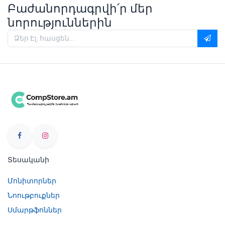
Բաժանորդագրվի՛ր մեր
նորություններին
Տեսականի
Մոնիտորներ
Նոութբուքներ
Սմարթֆոններ