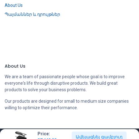
About Us
Պայմաններ և դրույթներ
About Us
We are a team of passionate people whose goal is to improve
everyone's life through disruptive products. We build great
products to solve your business problems.
Our products are designed for small to medium size companies
willing to optimize their performance.
Price:
Ավելացնել զամբյուղ
Copyright © Compstore LLC