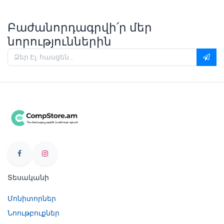
Բաժանորդագրվի՛ր մեր
նորություններին
Տեսականի
Մոնիտորներ
Նոութբուքներ