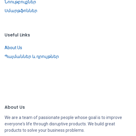
Նոութբուքներ
Սմարթֆոններ
Useful Links
About Us
Պայմաններ և դրույթներ
About Us
We are a team of passionate people whose goal is to improve
everyone's life through disruptive products. We build great
products to solve your business problems.