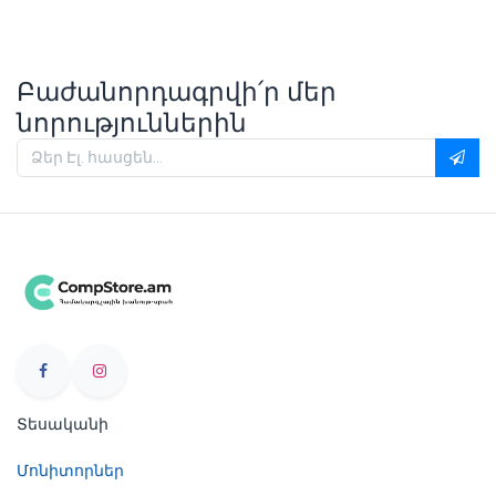
Բաժանորդագրվի՛ր մեր
նորություններին
Տեսականի
Մոնիտորներ