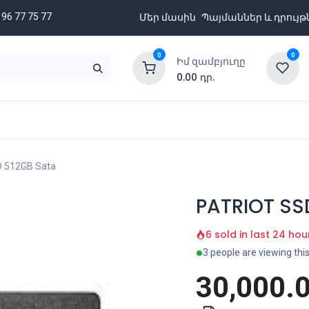
 96 77 75 77
Մեր մասին
Պայմաններ և դրույթ
0
0
Իմ զամբյուղը
0.00
դր.
նքացանկ
Բրենդներ
Ապառիկի պայմաններ
 512GB Sata
PATRIOT SS
6 sold in last 24 hou
3 people are viewing thi
30,000.