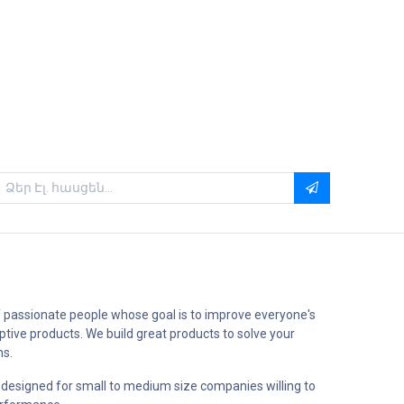
 passionate people whose goal is to improve everyone's
uptive products. We build great products to solve your
ms.
 designed for small to medium size companies willing to