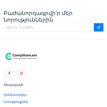
Բաժանորդագրվի՛ր մեր
նորություններին
Տեսականի
Մոնիտորներ
Նոութբուքներ