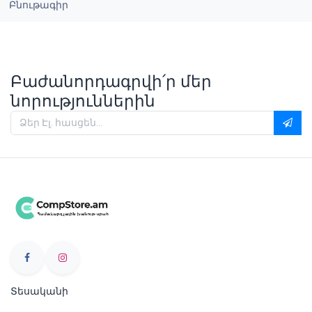
Բնութագիր
Բաժանորդագրվի՛ր մեր
նորություններին
Տեսականի