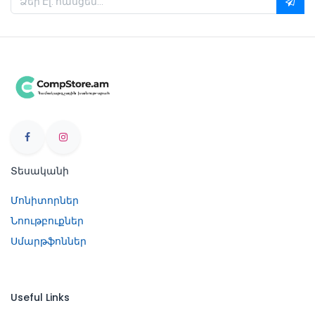
Տեսականի
Մոնիտորներ
Նոութբուքներ
Սմարթֆոններ
Useful Links