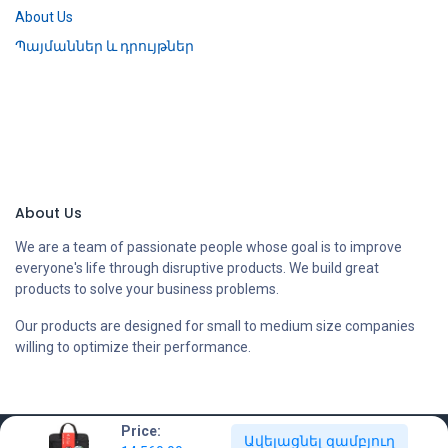
About Us
Պայմաններ և դրույթներ
About Us
We are a team of passionate people whose goal is to improve
everyone's life through disruptive products. We build great
products to solve your business problems.
Our products are designed for small to medium size companies
willing to optimize their performance.
Price:
Ավելացնել զամբյուղ
Copyright © Compstore LLC