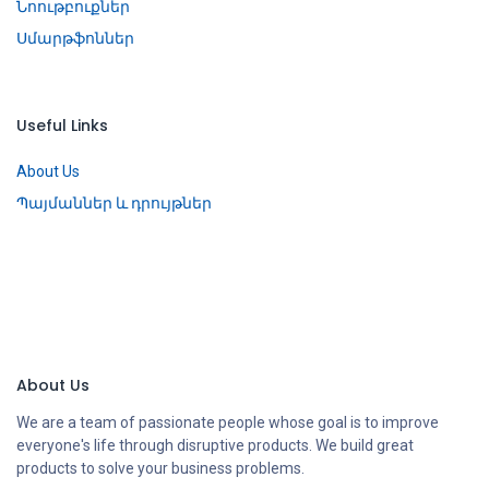
Նոութբուքներ
Սմարթֆոններ
Useful Links
About Us
Պայմաններ և դրույթներ
About Us
We are a team of passionate people whose goal is to improve
everyone's life through disruptive products. We build great
products to solve your business problems.