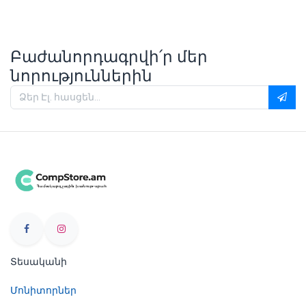
Բաժանորդագրվի՛ր մեր
նորություններին
Տեսականի
Մոնիտորներ