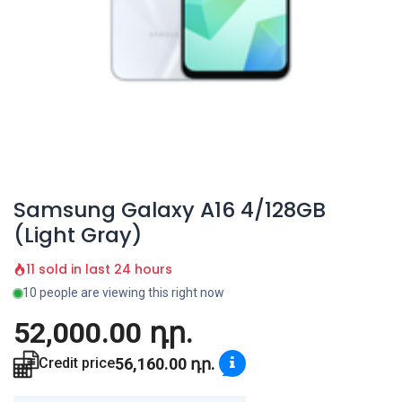
Samsung Galaxy A16 4/128GB
(Light Gray)
11 sold in last 24 hours
10 people are viewing this right now
52,000.00
դր.
56,160.00
դր.
Credit price