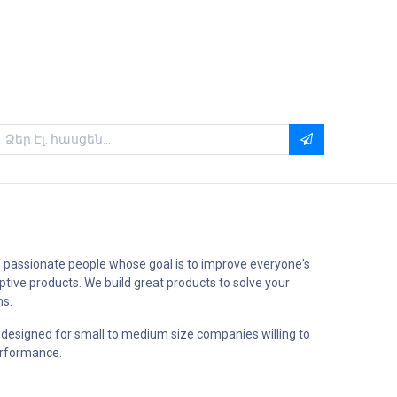
 passionate people whose goal is to improve everyone's
uptive products. We build great products to solve your
ms.
 designed for small to medium size companies willing to
erformance.