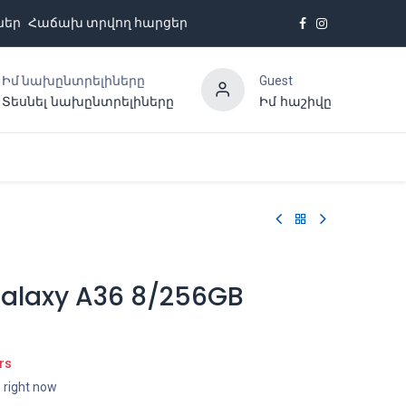
ներ
Հաճախ տրվող հարցեր
Իմ նախընտրելիները
Guest
Տեսնել նախընտրելիները
Իմ հաշիվը
Հետադարձ կապ
alaxy A36 8/256GB
rs
s right now