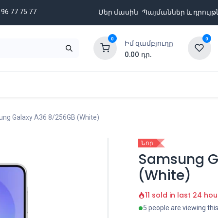
 96 77 75 77
Մեր մասին
Պայմաններ և դրույթ
0
0
Իմ զամբյուղը
0.00
դր.
նքացանկ
Բրենդներ
Ապառիկի պայմաններ
ng Galaxy A36 8/256GB (White)
Նոր
Samsung G
(White)
11 sold in last 24 hou
5 people are viewing thi