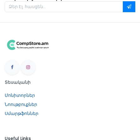
Տեսականի
Մոնիտորներ
Նոութբուքներ
Սմարթֆոններ
Useful Links