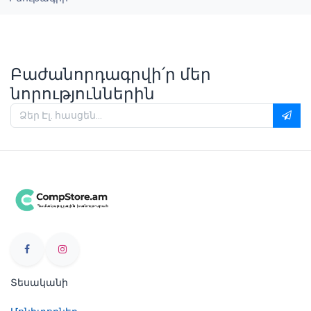
Բաժանորդագրվի՛ր մեր
նորություններին
Տեսականի