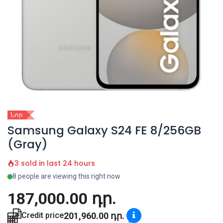
Նոր
Samsung Galaxy S24 FE 8/256GB
(Gray)
3 sold in last 24 hours
8 people are viewing this right now
187,000.00
դր.
201,960.00
դր.
Credit price