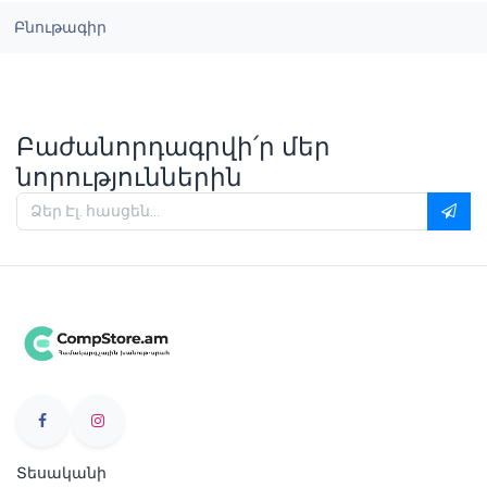
Բնութագիր
Բաժանորդագրվի՛ր մեր
նորություններին
Տեսականի