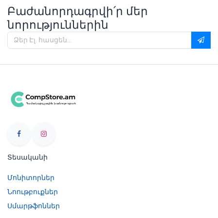
Բաժանորդագրվի՛ր մեր
նորություններին
Տեսականի
Մոնիտորներ
Նոութբուքներ
Սմարթֆոններ