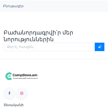
Բնութագիր
Բաժանորդագրվի՛ր մեր
նորություններին
Տեսականի