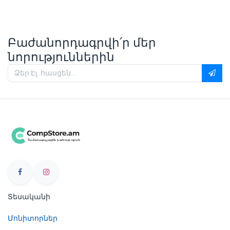
Բաժանորդագրվի՛ր մեր
նորություններին
Տեսականի
Մոնիտորներ