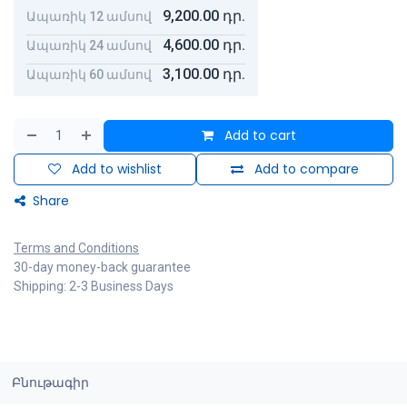
9,200.00
դր.
Ապառիկ 12 ամսով
4,600.00
դր.
Ապառիկ 24 ամսով
3,100.00
դր.
Ապառիկ 60 ամսով
Add to cart
Add to wishlist
Add to compare
Share
Terms and Conditions
30-day money-back guarantee
Shipping: 2-3 Business Days
Բնութագիր