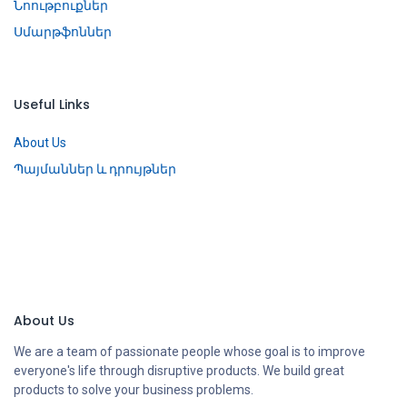
Նոութբուքներ
Սմարթֆոններ
Useful Links
About Us
Պայմաններ և դրույթներ
About Us
We are a team of passionate people whose goal is to improve
everyone's life through disruptive products. We build great
products to solve your business problems.