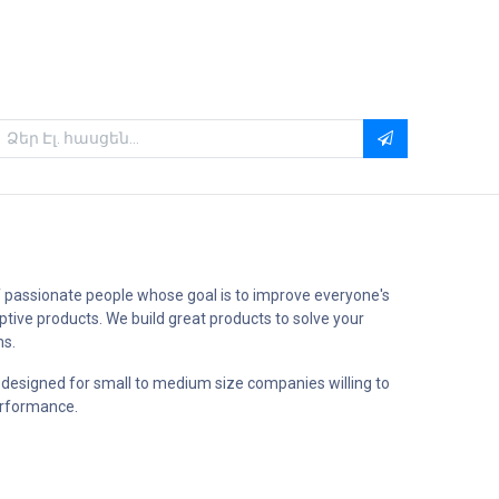
 passionate people whose goal is to improve everyone's
uptive products. We build great products to solve your
ms.
 designed for small to medium size companies willing to
erformance.