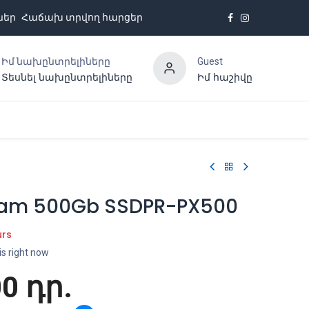
ներ
Հաճախ տրվող հարցեր
Իմ նախընտրելիները
Guest
Տեսնել նախընտրելիները
Իմ հաշիվը
Հետադարձ կապ
am 500Gb SSDPR-PX500
urs
is right now
00
դր.