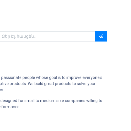
 passionate people whose goal is to improve everyone's
uptive products. We build great products to solve your
ms.
 designed for small to medium size companies willing to
erformance.