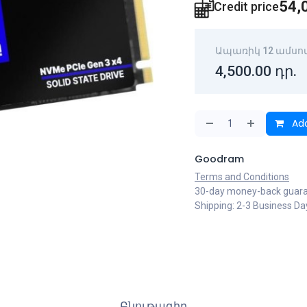
54,
Credit price
Ապառիկ 12 ամսո
4,500.00
դր.
Add
Goodram
Terms and Conditions
30-day money-back guar
Shipping: 2-3 Business Da
Բնութագիր