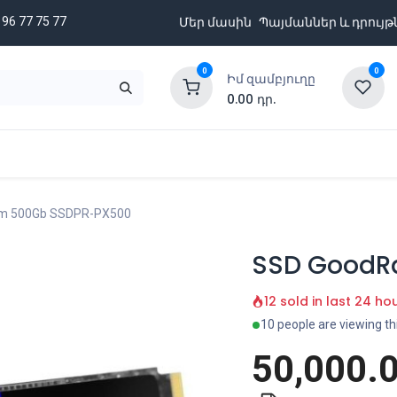
 96 77 75 77
Մեր մասին
Պայմաններ և դրույթ
0
0
Իմ զամբյուղը
0.00
դր.
նքացանկ
Բրենդներ
Ապառիկի պայմաններ
m 500Gb SSDPR-PX500
SSD GoodR
12 sold in last 24 ho
10 people are viewing th
50,000.