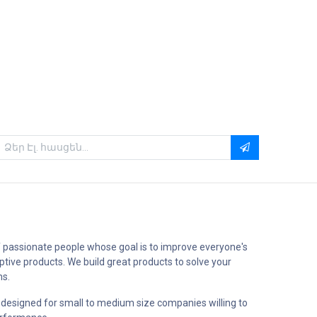
 passionate people whose goal is to improve everyone's
uptive products. We build great products to solve your
ms.
 designed for small to medium size companies willing to