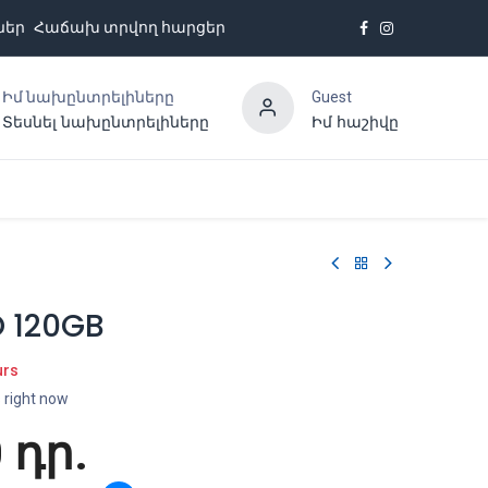
ներ
Հաճախ տրվող հարցեր
Իմ նախընտրելիները
Guest
Տեսնել նախընտրելիները
Իմ հաշիվը
Հետադարձ կապ
 120GB
urs
s right now
0
դր.