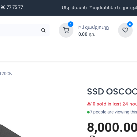
 96 77 75 77
Մեր մասին
Պայմաններ և դրույթ
0
0
Իմ զամբյուղը
0.00
դր.
նքացանկ
Բրենդներ
Ապառիկի պայմաններ
120GB
SSD OSCOO
10 sold in last 24 ho
7 people are viewing thi
8,000.0