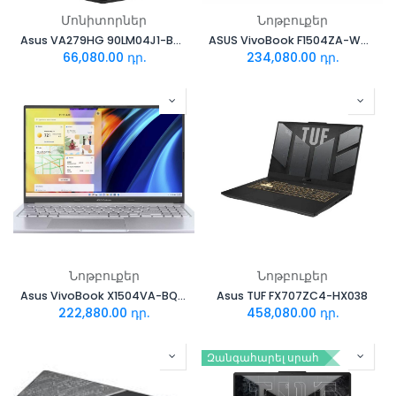
Մոնիտորներ
Նոթբուքեր
Asus VA279HG 90LM04J1-B02371
ASUS VivoBook F1504ZA-WH52
66,080.00
դր.
234,080.00
դր.
Նոթբուքեր
Նոթբուքեր
Asus VivoBook X1504VA-BQ1244
Asus TUF FX707ZC4-HX038
222,880.00
դր.
458,080.00
դր.
Զանգահարել սրահ