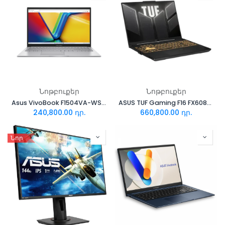
Նոթբուքեր
Նոթբուքեր
Asus VivoBook F1504VA-WS51
ASUS TUF Gaming F16 FX608JHR-DS74
240,800.00
դր.
660,800.00
դր.
Նոր