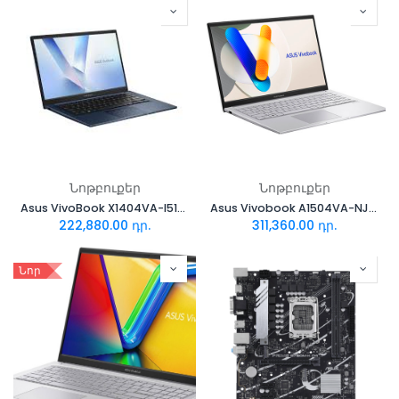
Նոթբուքեր
Նոթբուքեր
Asus VivoBook X1404VA-I512256
Asus Vivobook A1504VA-NJ2735
222,880.00
դր.
311,360.00
դր.
Նոր