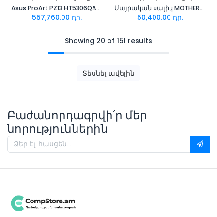
Asus ProArt PZ13 HT5306QA-PZ13.X1P1TB Touch
Մայրական սալիկ MOTHERBOARD ASUS PRIME H610M-K D4
557,760.00
դր.
50,400.00
դր.
Showing 20 of 151 results
Տեսնել ավելին
Բաժանորդագրվի՛ր մեր
նորություններին