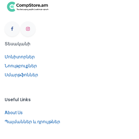
Տեսականի
Մոնիտորներ
Նոութբուքներ
Սմարթֆոններ
Useful Links
About Us
Պայմաններ և դրույթներ