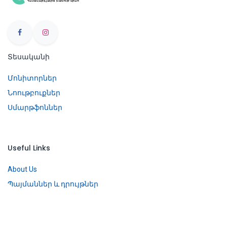
Տեսականի
Մոնիտորներ
Նոութբուքներ
Սմարթֆոններ
Useful Links
About Us
Պայմաններ և դրույթներ