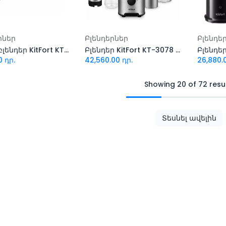
ացնել զամբյուղ
Ավելացնել զամբյուղ
Ավել
րներ
Բլենդերներ
Բլենդե
Ձեռքի բլենդեր KitFort KT-3040-5 (սև-դեղին)
Բլենդեր KitFort KT-3078 (6-ը 1-ում)
Բլենդեր
0
դր.
42,560.00
դր.
26,880.
Showing 20 of 72 resu
Տեսնել ավելին