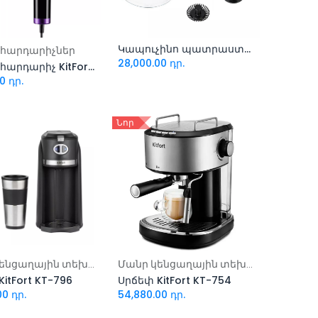
Կապուչինո պատրաստող սարք KitFort KT-710
ացնել զամբյուղ
Ավելացնել զամբյուղ
հարդարիչներ
28,000.00
դր.
Վարսահարդարիչ KitFort KT-3241
00
դր.
Նոր
ացնել զամբյուղ
Ավելացնել զամբյուղ
Մանր կենցաղային տեխնիկա
Մանր կենցաղային տեխնիկա
itFort KT-796
Սրճեփ KitFort KT-754
00
դր.
54,880.00
դր.