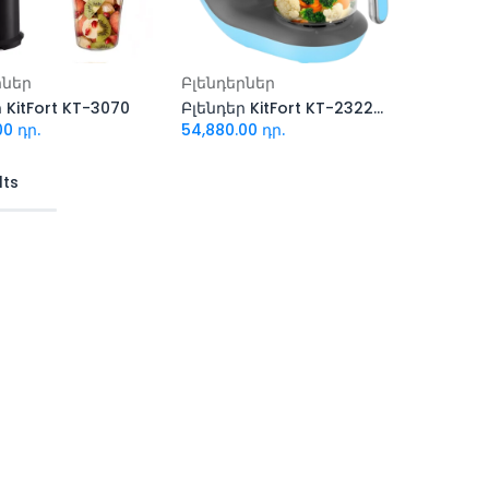
ացնել զամբյուղ
Ավելացնել զամբյուղ
րներ
Բլենդերներ
 KitFort KT-3070
Բլենդեր KitFort KT-2322-2 (կապույտ)
00
դր.
54,880.00
դր.
lts