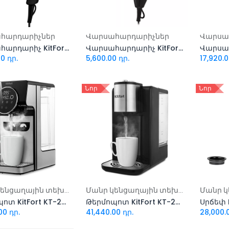
ացնել զամբյուղ
Ավելացնել զամբյուղ
Ավել
հարդարիչներ
Վարսահարդարիչներ
Վարսա
Վարսահարդարիչ KitFort KT-3232-1 սև/մանուշակագույն
Վարսահարդարիչ KitFort KT-3243-3 (սև-կապույտ)
00
դր.
5,600.00
դր.
17,920.
Նոր
Նոր
ացնել զամբյուղ
Ավելացնել զամբյուղ
Ավել
Մանր կենցաղային տեխնիկա
Մանր կենցաղային տեխնիկա
Թերմոպոտ KitFort KT-2510
Թերմոպոտ KitFort KT-2502
Սրճեփ K
00
դր.
41,440.00
դր.
28,000.