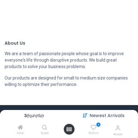
About Us
We are a team of passionate people whose goal is to improve
everyone's life through disruptive products. We build great
products to solve your business problems.
Our products are designed for small to medium size companies
willing to optimize their performance.
Copyright © Compstore LLC
Ֆիլտրեր
Newest Arrivals
0
Home
Search
Wishlist
Account