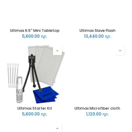
Ultimax 6.5'' Mini Tabletop
Ultimax Slave Flash
5,600.00
դր.
13,440.00
դր.
Ultimax Starter Kit
Ultimax Microfiber cloth
5,600.00
դր.
1,120.00
դր.