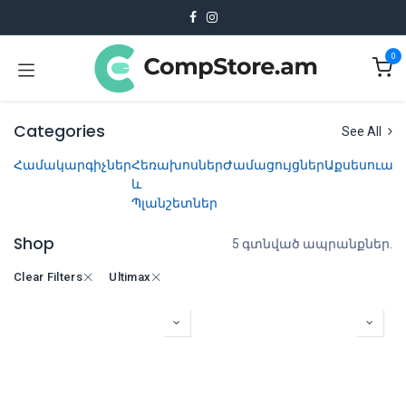
Skip to Content
0
Categories
See All
Համակարգիչներ
Հեռախոսներ
Ժամացույցներ
Աքսեսուար
և
Պլանշետներ
Shop
5 գտնված ապրանքներ.
Clear Filters
Ultimax