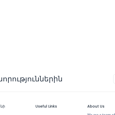
որություններին
անի
Useful Links
About Us