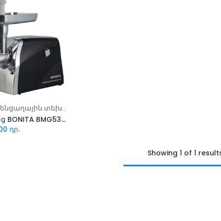
ացնել զամբյուղ
Մանր կենցաղային տեխնիկա
Մսաղաց BONITA BMG53/02 black
00
դր.
Showing 1 of 1 result