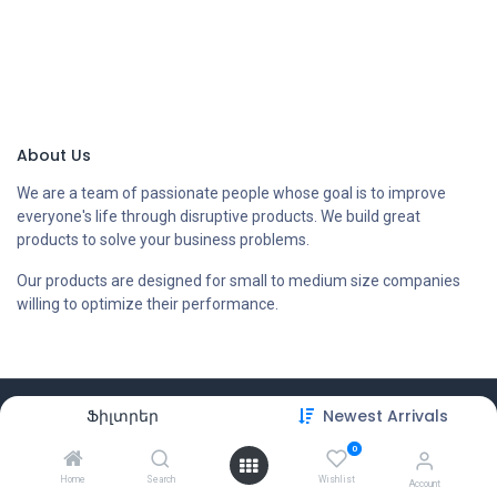
About Us
We are a team of passionate people whose goal is to improve
everyone's life through disruptive products. We build great
products to solve your business problems.
Our products are designed for small to medium size companies
willing to optimize their performance.
Copyright © Compstore LLC
Ֆիլտրեր
Newest Arrivals
0
Home
Search
Wishlist
Account