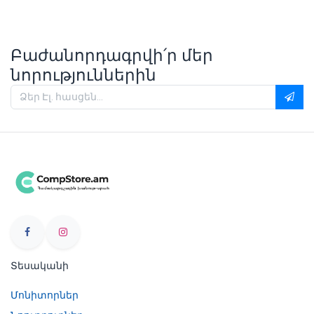
Բաժանորդագրվի՛ր մեր
նորություններին
Տեսականի
Մոնիտորներ