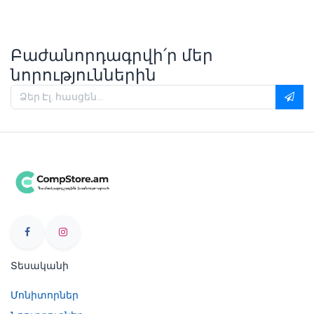
Բաժանորդագրվի՛ր մեր
նորություններին
Տեսականի
Մոնիտորներ