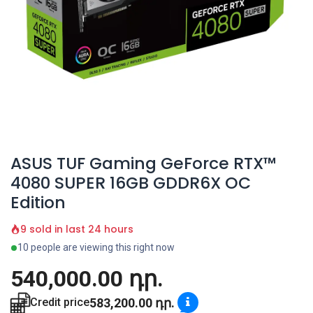
ASUS TUF Gaming GeForce RTX™
4080 SUPER 16GB GDDR6X OC
Edition
9 sold in last 24 hours
10 people are viewing this right now
540,000.00
դր.
583,200.00
դր.
Credit price