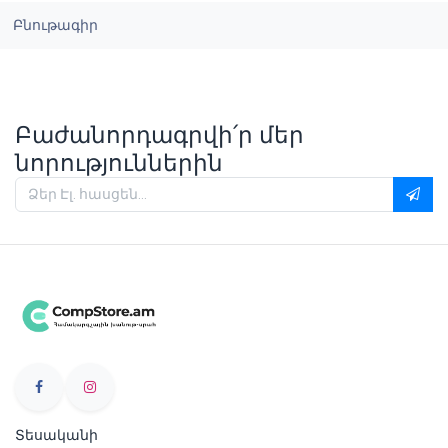
Բնութագիր
Բաժանորդագրվի՛ր մեր
նորություններին
Տեսականի