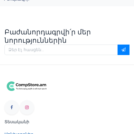
Բաժանորդագրվի՛ր մեր
նորություններին
Տեսականի