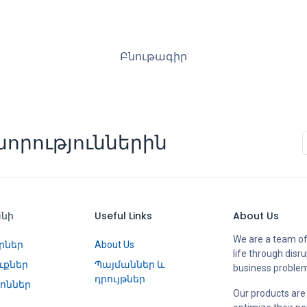
Բնութագիր
որություններին
անի
Useful Links
About Us
We are a team of
րներ
About Us
life through disr
ւքներ
Պայմաններ և
business proble
դրույթներ
ոններ
Our products are