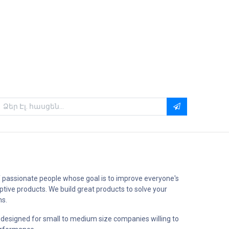
 passionate people whose goal is to improve everyone's
uptive products. We build great products to solve your
ms.
 designed for small to medium size companies willing to