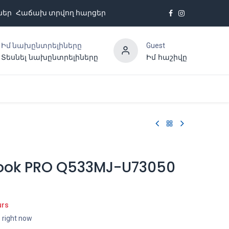
ներ
Հաճախ տրվող հարցեր
Իմ նախընտրելիները
Guest
Տեսնել նախընտրելիները
Իմ հաշիվը
Հետադարձ կապ
ook PRO Q533MJ-U73050
urs
s right now