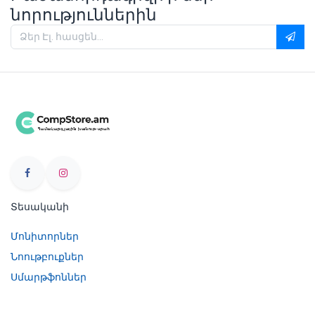
նորություններին
Տեսականի
Մոնիտորներ
Նոութբուքներ
Սմարթֆոններ