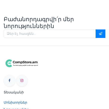
Բաժանորդագրվի՛ր մեր
նորություններին
Տեսականի
Մոնիտորներ