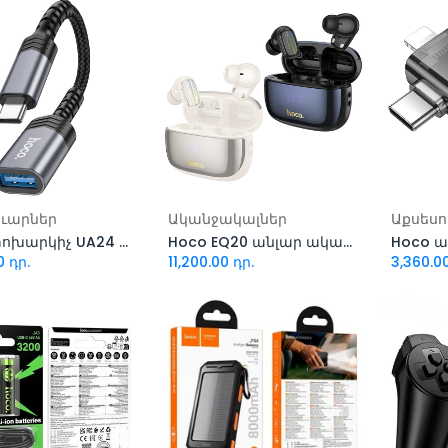
ացնել զամբյուղ
Ավելացնել զամբյուղ
Ավել
ուարներ
Ականջակալներ
Աքսեսո
Hoco փոխարկիչ UA24 Type-C
Hoco EQ20 անլար ականջակալ
0
դր.
11,200.00
դր.
3,360.0