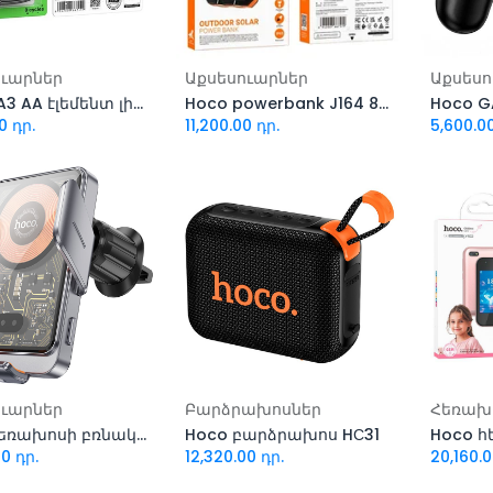
ացնել զամբյուղ
Ավելացնել զամբյուղ
Ավել
ուարներ
Աքսեսուարներ
Աքսեսո
Hoco JA3 AA էլեմենտ լիցքավորվող
Hoco powerbank J164 8000mAh
0
դր.
11,200.00
դր.
5,600.0
ացնել զամբյուղ
Ավելացնել զամբյուղ
Ավել
ուարներ
Բարձրախոսներ
Hoco հեռախոսի բռնակ HW7
Hoco բարձրախոս HС31
Hoco հ
00
դր.
12,320.00
դր.
20,160.