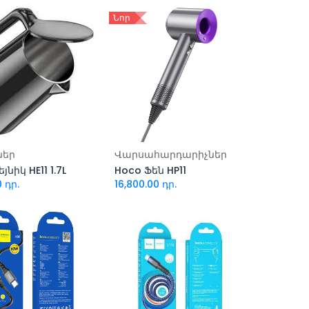
Նոր
ացնել զամբյուղ
Ավելացնել զամբյուղ
ներ
Վարսահարդարիչներ
յնիկ HE11 1.7L
Hoco Ֆեն HP11
0
դր.
16,800.00
դր.