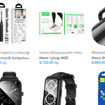
ացնել զամբյուղ
Ավելացնել զամբյուղ
Ավել
ություն և խնամք
Մանր կենցաղային տեխնիկա
Թեյնիկ
Hoco ատամի խոզանակ HP60
Hoco Կշեռք HI20
Hoco Թե
0
դր.
6,720.00
դր.
8,960.0