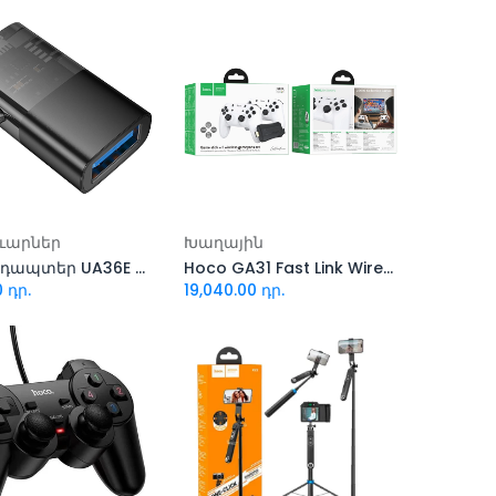
ացնել զամբյուղ
Ավելացնել զամբյուղ
ւարներ
Խաղային
Hoco ադապտեր UA36E Ios/Type-C to USB OTG 2-in-1
Hoco GA31 Fast Link Wireless Game Controller
0
դր.
19,040.00
դր.