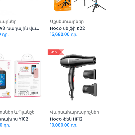
ացնել զամբյուղ
Ավելացնել զամբյուղ
ւարներ
Աքսեսուարներ
Hoco GA3 Խաղային վահանակ
Hoco սելֆի K22
0
դր.
15,680.00
դր.
Նոր
ացնել զամբյուղ
Ավելացնել զամբյուղ
Հեռախոսներ և Պլանշետներ
Վարսահարդարիչներ
եռախոս Y102
Hoco Ֆեն HP12
00
դր.
10,080.00
դր.