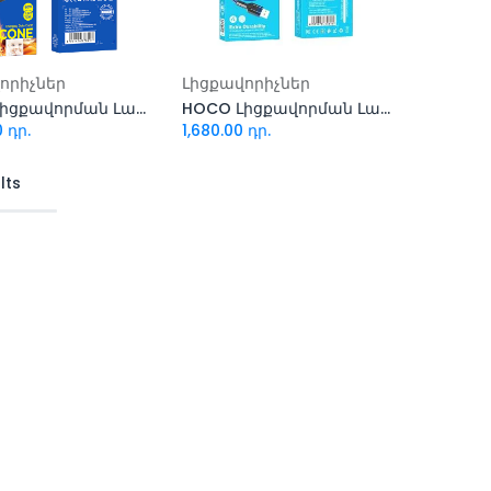
ացնել զամբյուղ
Ավելացնել զամբյուղ
որիչներ
Լիցքավորիչներ
HOCO Լիցքավորման Լար type-c X86 Type-C to Type-C
HOCO Լիցքավորման Լար type-c U110 60W
0
դր.
1,680.00
դր.
lts