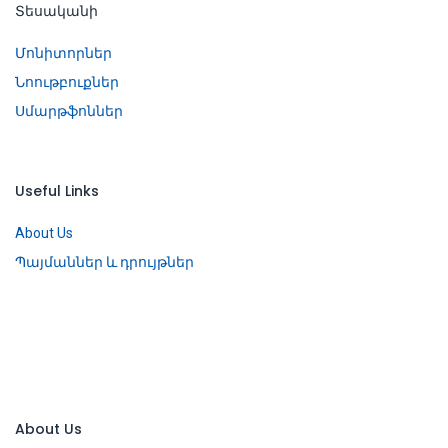
Տեսականի
Մոնիտորներ
Նոութբուքներ
Սմարթֆոններ
Useful Links
About Us
Պայմաններ և դրույթներ
About Us