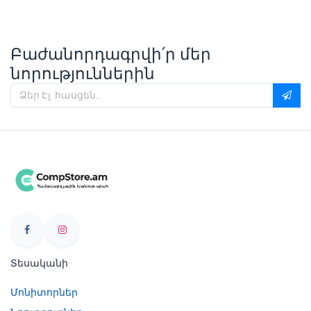
Բաժանորդագրվի՛ր մեր
նորություններին
Տեսականի
Մոնիտորներ