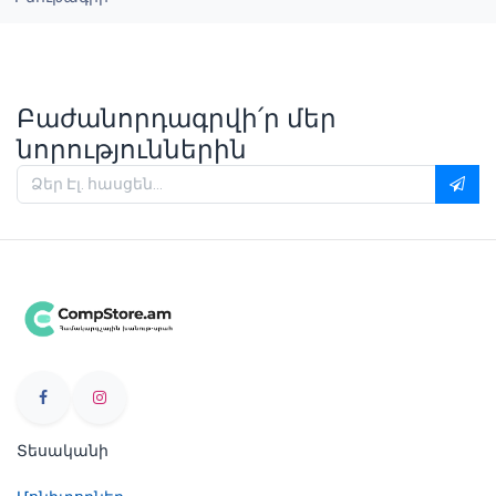
Բաժանորդագրվի՛ր մեր
նորություններին
Տեսականի