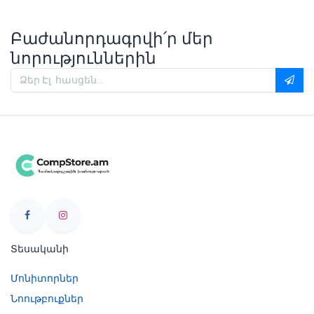
Բաժանորդագրվի՛ր մեր
նորություններին
Տեսականի
Մոնիտորներ
Նոութբուքներ